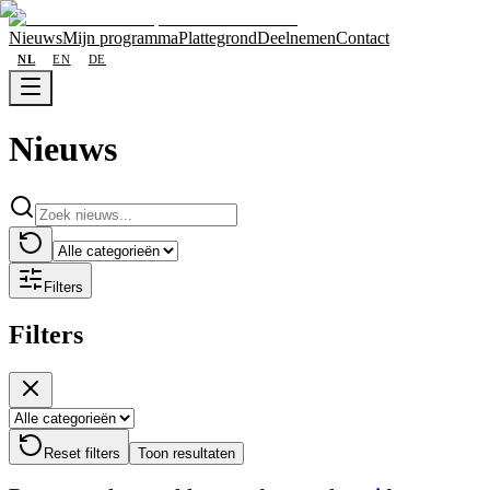
Nieuws
Mijn programma
Plattegrond
Deelnemen
Contact
NL
EN
DE
Nieuws
Filters
Filters
Reset filters
Toon resultaten