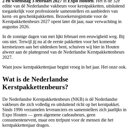
2 en woensdag 3 februari 2027
in
Expo Houten
. Het is de 32e
editie van dé Nederlandse vakbeurs voor kerstpakketten, uitsluitend
toegankelijk voor professionele samenstellers en aanbieders van
kerst- en geschenkpakketten. Bezoekersregistratie voor de
Kerstpakkettenbeurs 2027 opent later dit jaar, naar verwachting in
augustus 2026.
In de zonnige dagen van mei lijkt februari een eeuwigheid weg. Bij
ons niet. Terwijl jij nu al de eerste pakketten voor het komende
kerstseizoen aan het uitdenken bent, schuiven wij hier in Houten
alweer aan de plattegrond van de Nederlandse Kerstpakkettenbeurs
2027.
Want jouw kerstpakkettenjaar begint vroeg in het jaar. Het onze ook.
Wat is de Nederlandse
Kerstpakkettenbeurs?
De Nederlandse Kerstpakkettenbeurs (NKB) is dé Nederlandse
vakbeurs die zich volledig en uitsluitend richt op het kerstpakket.
Sinds 1996 verzamelen leveranciers en samenstellers zich jaarlijks in
Expo Houten — geen algemene cadeaubeurs, geen
consumentenevent, maar een trefpunt voor de mensen die het
kerstpakkettenjaar dragen.