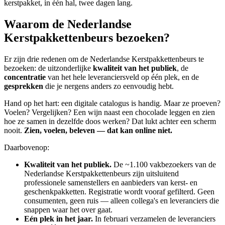
kerstpakket, in één hal, twee dagen lang.
Waarom de Nederlandse
Kerstpakkettenbeurs bezoeken?
Er zijn drie redenen om de Nederlandse Kerstpakkettenbeurs te
bezoeken: de uitzonderlijke
kwaliteit van het publiek
, de
concentratie
van het hele leveranciersveld op één plek, en de
gesprekken
die je nergens anders zo eenvoudig hebt.
Hand op het hart: een digitale catalogus is handig. Maar ze proeven?
Voelen? Vergelijken? Een wijn naast een chocolade leggen en zien
hoe ze samen in dezelfde doos werken? Dat lukt achter een scherm
nooit.
Zien, voelen, beleven — dat kan online niet.
Daarbovenop:
Kwaliteit van het publiek.
De ~1.100 vakbezoekers van de
Nederlandse Kerstpakkettenbeurs zijn uitsluitend
professionele samenstellers en aanbieders van kerst- en
geschenkpakketten. Registratie wordt vooraf gefilterd. Geen
consumenten, geen ruis — alleen collega's en leveranciers die
snappen waar het over gaat.
Eén plek in het jaar.
In februari verzamelen de leveranciers