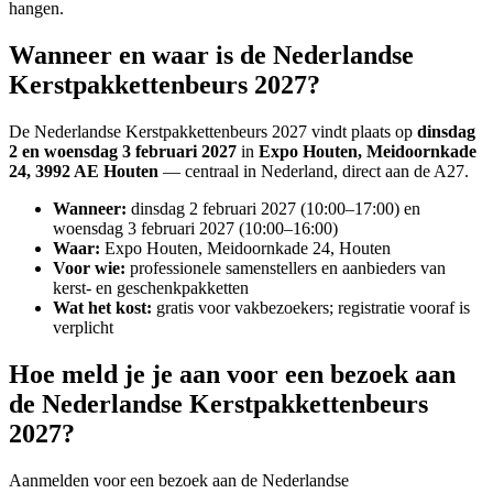
hangen.
Wanneer en waar is de Nederlandse
Kerstpakkettenbeurs 2027?
De Nederlandse Kerstpakkettenbeurs 2027 vindt plaats op
dinsdag
2 en woensdag 3 februari 2027
in
Expo Houten, Meidoornkade
24, 3992 AE Houten
— centraal in Nederland, direct aan de A27.
Wanneer:
dinsdag 2 februari 2027 (10:00–17:00) en
woensdag 3 februari 2027 (10:00–16:00)
Waar:
Expo Houten, Meidoornkade 24, Houten
Voor wie:
professionele samenstellers en aanbieders van
kerst- en geschenkpakketten
Wat het kost:
gratis voor vakbezoekers; registratie vooraf is
verplicht
Hoe meld je je aan voor een bezoek aan
de Nederlandse Kerstpakkettenbeurs
2027?
Aanmelden voor een bezoek aan de Nederlandse