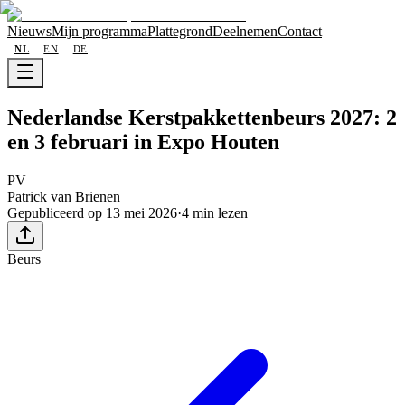
Nieuws
Mijn programma
Plattegrond
Deelnemen
Contact
NL
EN
DE
Nederlandse Kerstpakkettenbeurs 2027: 2
en 3 februari in Expo Houten
PV
Patrick van Brienen
Gepubliceerd op 13 mei 2026
·
4 min lezen
Beurs